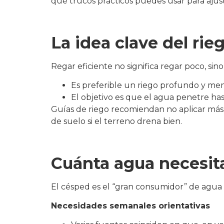
qué trucos prácticos puedes usar para ajus
La idea clave del rie
Regar eficiente no significa regar poco, sino
Es preferible un riego profundo y meno
El objetivo es que el agua penetre has
Guías de riego recomiendan no aplicar más
de suelo si el terreno drena bien.
Cuánta agua necesit
El césped es el “gran consumidor” de agua 
Necesidades semanales orientativas