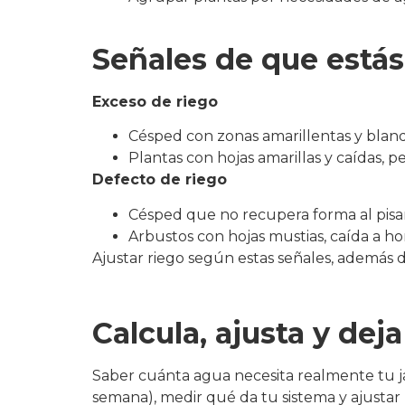
Señales de que está
Exceso de riego
Césped con zonas amarillentas y blan
Plantas con hojas amarillas y caídas, 
Defecto de riego
Césped que no recupera forma al pisarl
Arbustos con hojas mustias, caída a ho
Ajustar riego según estas señales, además d
Calcula, ajusta y dej
Saber cuánta agua necesita realmente tu ja
semana), medir qué da tu sistema y ajusta