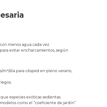
esaria
 con menos agua cada vez.
% para evitar encharcamientos, según
os/m²/día para césped en pleno verano,
iegos.
ue especies exóticas sedientas.
 modelos como el “coeficiente de jardín”