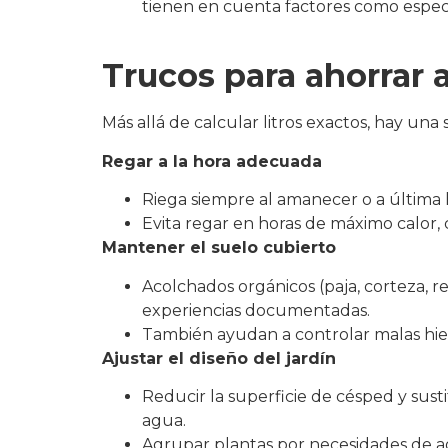
tienen en cuenta factores como especie
Trucos para ahorrar a
Más allá de calcular litros exactos, hay una 
Regar a la hora adecuada
Riega siempre al amanecer o a última 
Evita regar en horas de máximo calor, 
Mantener el suelo cubierto
Acolchados orgánicos (paja, corteza, r
experiencias documentadas.
También ayudan a controlar malas hier
Ajustar el diseño del jardín
Reducir la superficie de césped y sus
agua.
Agrupar plantas por necesidades de agua