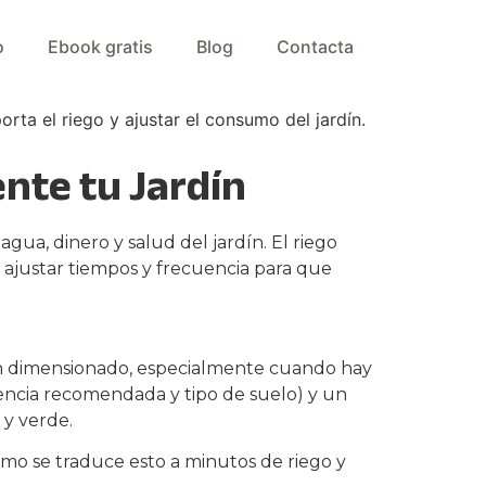
o
Ebook gratis
Blog
Contacta
nte tu Jardín
 agua, dinero y salud del jardín. El riego
 ajustar tiempos y frecuencia para que
ien dimensionado, especialmente cuando hay
uencia recomendada y tipo de suelo) y un
 y verde.
cómo se traduce esto a minutos de riego y