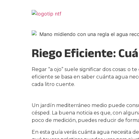
Riego Eficiente: Cu
Regar “a ojo” suele significar dos cosas: o t
eficiente se basa en saber cuánta agua nec
cada litro cuente.
Un jardín mediterráneo medio puede consum
césped. La buena noticia es que, con alguna
poco de medición, puedes reducir de forma 
En esta guía verás cuánta agua necesita de 