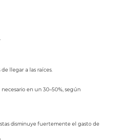
.
 llegar a las raíces.
ego necesario en un 30–50%, según
listas disminuye fuertemente el gasto de
.