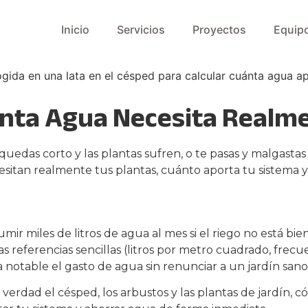
Inicio
Servicios
Proyectos
Equip
ánta Agua Necesita Realme
e quedas corto y las plantas sufren, o te pasas y malgastas
esitan realmente tus plantas, cuánto aporta tu sistema y
ir miles de litros de agua al mes si el riego no está b
s referencias sencillas (litros por metro cuadrado, frec
notable el gasto de agua sin renunciar a un jardín sano
verdad el césped, los arbustos y las plantas de jardín, 