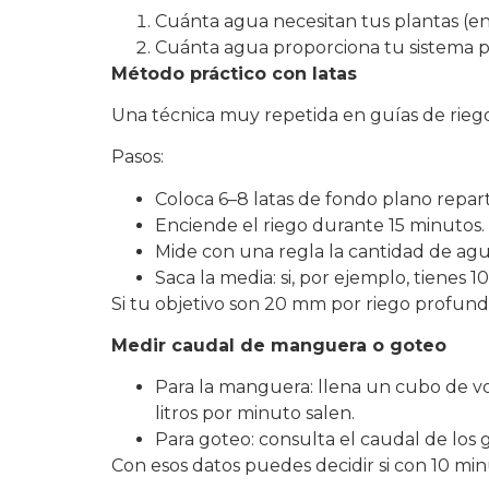
Cuánta agua necesitan tus plantas (en
Cuánta agua proporciona tu sistema po
Método práctico con latas
Una técnica muy repetida en guías de riego 
Pasos:
Coloca 6–8 latas de fondo plano repart
Enciende el riego durante 15 minutos.
Mide con una regla la cantidad de agua
Saca la media: si, por ejemplo, tienes
Si tu objetivo son 20 mm por riego profundo
Medir caudal de manguera o goteo
Para la manguera: llena un cubo de vo
litros por minuto salen.​
Para goteo: consulta el caudal de los 
Con esos datos puedes decidir si con 10 m