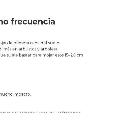
 no frecuencia
jan la primera capa del suelo.
, más en arbustos y árboles).
ue suele bastar para mojar esos 15–20 cm
 mucho impacto.