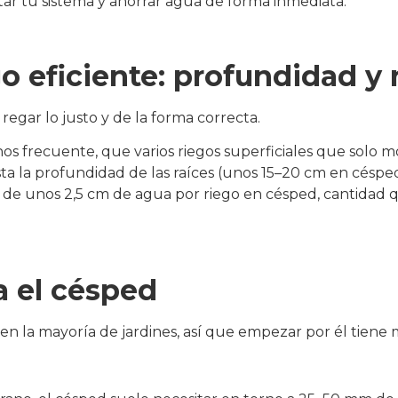
tar tu sistema y ahorrar agua de forma inmediata.
go eficiente: profundidad y
 regar lo justo y de la forma correcta.
s frecuente, que varios riegos superficiales que solo mo
ta la profundidad de las raíces (unos 15–20 cm en césped
 de unos 2,5 cm de agua por riego en césped, cantidad q
a el césped
en la mayoría de jardines, así que empezar por él tiene