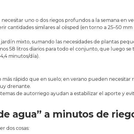
n necesitar uno o dos riegos profundos a la semana en v
rir cantidades similares al césped (en torno a 25–50 mm
 un jardín mixto, sumando las necesidades de plantas pe
8 litros diarios para todo el conjunto, que luego se tr
4,4 minutos/día).​
ás rápido que en suelo; en verano pueden necesitar riego
muy drenante.
stemas de autorriego ayudan a estabilizar el aporte y evit
e agua” a minutos de rieg
er dos cosas: