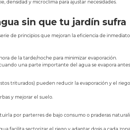
, densidad y microclima para ajustar necesidades.​
gua sin que tu jardín sufra
serie de principios que mejoran la eficiencia de inmediato
hora de la tarde/noche para minimizar evaporación.
cuando una parte importante del agua se evapora antes de
estos triturados) pueden reducir la evaporación y el ri
bas y mejorar el suelo.
tituirla por parterres de bajo consumo o praderas natura
 facilita sectorizar el riego y adaptar dosis a cada zona