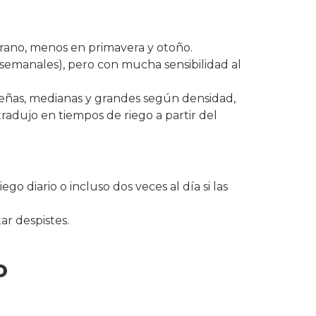
erano, menos en primavera y otoño.
 semanales), pero con mucha sensibilidad al
queñas, medianas y grandes según densidad,
adujo en tiempos de riego a partir del
 diario o incluso dos veces al día si las
ar despistes.
o