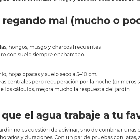
s regando mal (mucho o po
das, hongos, musgo y charcos frecuentes.
pero con suelo siempre encharcado.​
o, hojas opacas y suelo seco a 5–10 cm.
ras centrales pero recuperación por la noche (primeros sí
e los cálculos, mejora mucho la respuesta del jardín.
a que el agua trabaje a tu fa
rdín no es cuestión de adivinar, sino de combinar unas c
r horarios y duraciones. Con un par de pruebas con lat