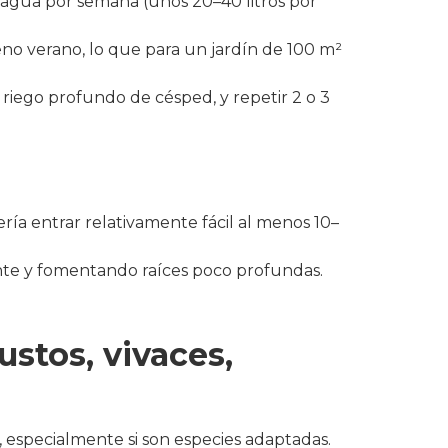
 agua por semana (unos 20–40 litros por
leno verano, lo que para un jardín de 100 m²
riego profundo de césped, y repetir 2 o 3
a entrar relativamente fácil al menos 10–
ente y fomentando raíces poco profundas.
ustos, vivaces,
 especialmente si son especies adaptadas.