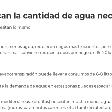
an la cantidad de agua nec
cesitan lo mismo.
ienen menos agua; requieren riegos más frecuentes pero
drenan mal; conviene reducir la dosis por riego un 15–20
 evapotranspiración puede llevar a consumos de 6–8 litr
e la demanda de agua; en estas zonas puedes espaciar r
 mediterráneas, xerófitas) necesitan mucha menos agua q
ima (muros, pavimentos calientes, etc.) también afectan;