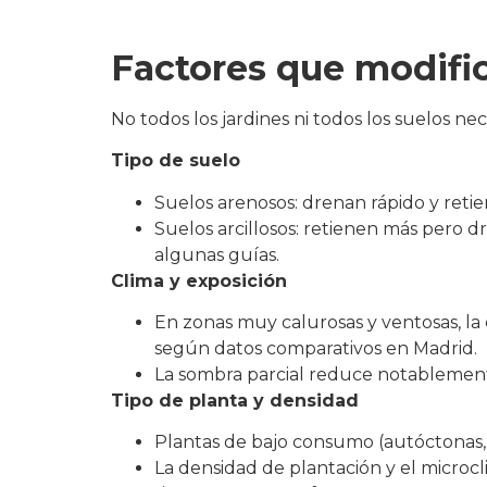
Factores que modific
No todos los jardines ni todos los suelos ne
Tipo de suelo
Suelos arenosos: drenan rápido y ret
Suelos arcillosos: retienen más pero 
algunas guías.
Clima y exposición
En zonas muy calurosas y ventosas, la
según datos comparativos en Madrid.
La sombra parcial reduce notablement
Tipo de planta y densidad
Plantas de bajo consumo (autóctonas,
La densidad de plantación y el microcl