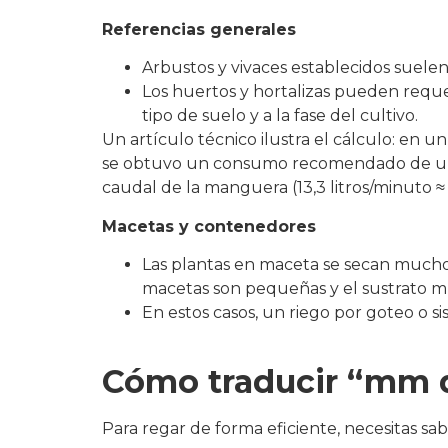
Referencias generales
Arbustos y vivaces establecidos suele
Los huertos y hortalizas pueden reque
tipo de suelo y a la fase del cultivo.
Un artículo técnico ilustra el cálculo: en
se obtuvo un consumo recomendado de unos 5
caudal de la manguera (13,3 litros/minuto ≈ 
Macetas y contenedores
Las plantas en maceta se secan mucho m
macetas son pequeñas y el sustrato 
En estos casos, un riego por goteo o si
Cómo traducir “mm d
Para regar de forma eficiente, necesitas sab