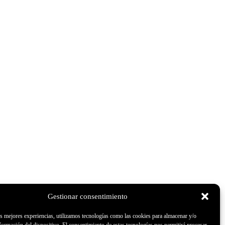
Gestionar consentimiento
as mejores experiencias, utilizamos tecnologías como las cookies para almacenar y/o