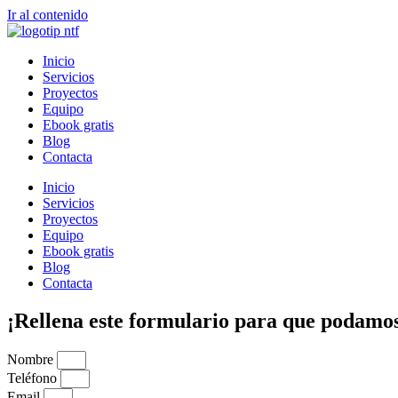
Ir al contenido
Inicio
Servicios
Proyectos
Equipo
Ebook gratis
Blog
Contacta
Inicio
Servicios
Proyectos
Equipo
Ebook gratis
Blog
Contacta
¡Rellena este formulario para que podamos
Nombre
Teléfono
Email