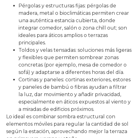
Pérgolas y estructuras fijas: pérgolas de
madera, metal o bioclimáticas permiten crear
una auténtica estancia cubierta, donde
integrar comedor, salón o zona chill out; son
ideales para áticos amplios o terrazas
principales.
Toldos y velas tensadas: soluciones más ligeras
y flexibles que permiten sombrear zonas
concretas (por ejemplo, mesa de comedor o
sofá) y adaptarse a diferentes horas del día.
Cortinas y paneles: cortinas exteriores, estores
y paneles de bambú o fibras ayudan a filtrar
la luz, dar movimiento y añadir privacidad,
especialmente en áticos expuestos al viento y
a miradas de edificios próximos.
Lo ideal es combinar sombra estructural con
elementos móviles para regular la cantidad de sol
según la estación, aprovechando mejor la terraza