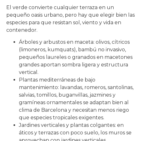
El verde convierte cualquier terraza en un
pequeño oasis urbano, pero hay que elegir bien las
especies para que resistan sol, viento y vida en
contenedor.
Árboles y arbustos en maceta: olivos, cítricos
(limoneros, kumquats), bambú no invasivo,
pequeños laureles o granados en macetones
grandes aportan sombra ligera y estructura
vertical.
Plantas mediterráneas de bajo
mantenimiento: lavandas, romeros, santolinas,
salvias, tomillos, buganvillas, jazmines y
gramíneas ornamentales se adaptan bien al
clima de Barcelona y necesitan menos riego
que especies tropicales exigentes.
Jardines verticales y plantas colgantes: en
áticos y terrazas con poco suelo, los muros se
aprovechan con jardines verticales,