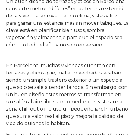
Un buen diseño de terrazas y áticos en Barcelona
convierte metros “difíciles” en auténtica extensión
de la vivienda, aprovechando clima, vistas y luz
para ganar una estancia más sin mover tabiques. La
clave está en planificar bien usos, sombra,
vegetación y almacenaje para que el espacio sea
cómodo todo el año y no solo en verano.
En Barcelona, muchas viviendas cuentan con
terrazas y áticos que, mal aprovechados, acaban
siendo un simple trastero exterior o un espacio al
que solo se sale a tender la ropa. Sin embargo, con
un buen diseño estos metros se transforman en
un salón al aire libre, un comedor con vistas, una
zona chill out o incluso un pequeño jardín urbano
que suma valor real al piso y mejora la calidad de
vida de quienes lo habitan.
Esta guía te ayudará a entender cómo diseñar una