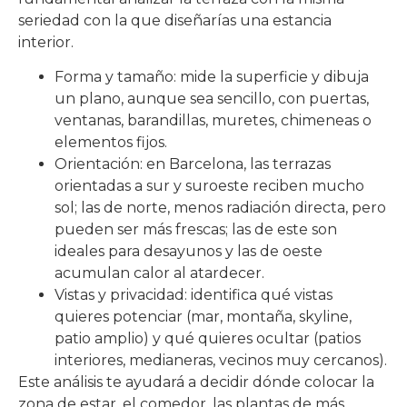
seriedad con la que diseñarías una estancia
interior.
Forma y tamaño: mide la superficie y dibuja
un plano, aunque sea sencillo, con puertas,
ventanas, barandillas, muretes, chimeneas o
elementos fijos.​
Orientación: en Barcelona, las terrazas
orientadas a sur y suroeste reciben mucho
sol; las de norte, menos radiación directa, pero
pueden ser más frescas; las de este son
ideales para desayunos y las de oeste
acumulan calor al atardecer.
Vistas y privacidad: identifica qué vistas
quieres potenciar (mar, montaña, skyline,
patio amplio) y qué quieres ocultar (patios
interiores, medianeras, vecinos muy cercanos).
Este análisis te ayudará a decidir dónde colocar la
zona de estar, el comedor, las plantas de más