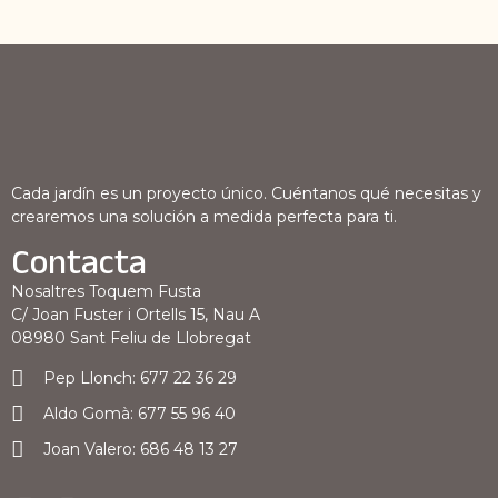
Cada jardín es un proyecto único. Cuéntanos qué necesitas y
crearemos una solución a medida perfecta para ti.
Contacta
Nosaltres Toquem Fusta
C/ Joan Fuster i Ortells 15, Nau A
08980 Sant Feliu de Llobregat
Pep Llonch: 677 22 36 29
Aldo Gomà: 677 55 96 40
Joan Valero: 686 48 13 27