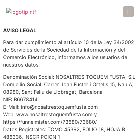
AVISO LEGAL
Para dar cumplimiento al artículo 10 de la Ley 34/2002
de Servicios de la Sociedad de la Información y del
Comercio Electrónico, informamos a los usuarios de
nuestros datos:
Denominación Social: NOSALTRES TOQUEM FUSTA, S.L.
Domicilio Social: Carrer Joan Fuster i Ortells 15, Nau A,,
08980, Sant Feliu de Llobregat, Barcelona
NIF: B66784141
E-Mail: info@nosaltrestoquemfusta.com
Web: www.nosaltrestoquemfusta.com y
https://funnelmister.com/73680/73680/
Datos Registrales: TOMO 45392, FOLIO 18, HOJA B
486336, INSCRIPCION 1