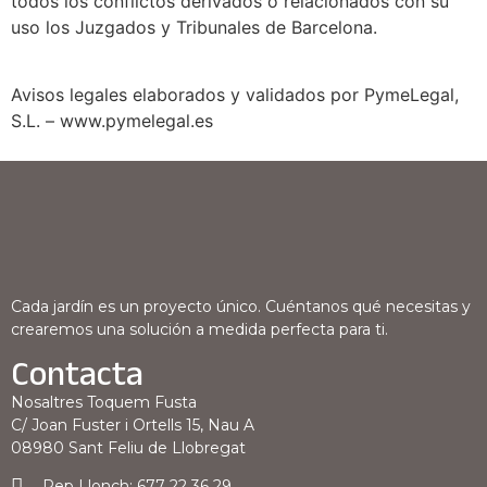
todos los conflictos derivados o relacionados con su
uso los Juzgados y Tribunales de Barcelona.
Avisos legales elaborados y validados por PymeLegal,
S.L. – www.pymelegal.es
Cada jardín es un proyecto único. Cuéntanos qué necesitas y
crearemos una solución a medida perfecta para ti.
Contacta
Nosaltres Toquem Fusta
C/ Joan Fuster i Ortells 15, Nau A
08980 Sant Feliu de Llobregat
Pep Llonch: 677 22 36 29