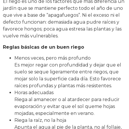
El riego es uno de los factores que más diferencia un
jardín que se mantiene perfecto todo el año de uno
que vive a base de “apagafuegos”. Ni el exceso ni el
defecto funcionan: demasiada agua pudre raíces y
favorece hongos; poca agua estresa las plantas y las
vuelve más vulnerables.
Reglas básicas de un buen riego
Menos veces, pero más profundo
Es mejor regar con profundidad y dejar que el
suelo se seque ligeramente entre riegos, que
mojar solo la superficie cada día. Esto favorece
raíces profundas y plantas más resistentes.
Horas adecuadas
Riega al amanecer o al atardecer para reducir
evaporación y evitar que el sol queme hojas
mojadas, especialmente en verano.
Riega la raíz, no la hoja
Apunta el agua al pie de la planta, no al follaje,