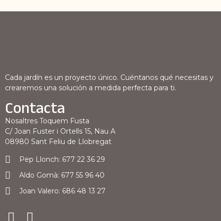
Cada jardín es un proyecto único. Cuéntanos qué necesitas y
crearemos una solución a medida perfecta para ti.
Contacta
Nosaltres Toquem Fusta
C/ Joan Fuster i Ortells 15, Nau A
08980 Sant Feliu de Llobregat
Pep Llonch: 677 22 36 29
Aldo Gomà: 677 55 96 40
Joan Valero: 686 48 13 27