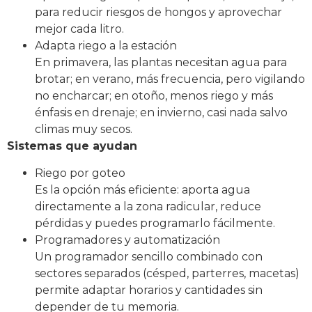
para reducir riesgos de hongos y aprovechar
mejor cada litro.
Adapta riego a la estación
En primavera, las plantas necesitan agua para
brotar; en verano, más frecuencia, pero vigilando
no encharcar; en otoño, menos riego y más
énfasis en drenaje; en invierno, casi nada salvo
climas muy secos.
Sistemas que ayudan
Riego por goteo
Es la opción más eficiente: aporta agua
directamente a la zona radicular, reduce
pérdidas y puedes programarlo fácilmente.
Programadores y automatización
Un programador sencillo combinado con
sectores separados (césped, parterres, macetas)
permite adaptar horarios y cantidades sin
depender de tu memoria.